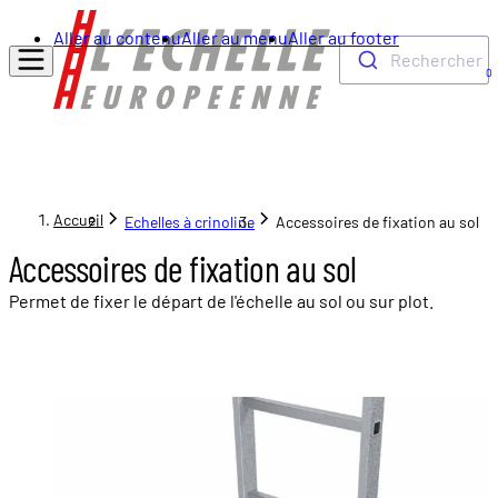
Aller au contenu
Aller au menu
Aller au footer
Rechercher
0
Accueil
Echelles à crinoline
Accessoires de fixation au sol
Accessoires de fixation au sol
Permet de fixer le départ de l'échelle au sol ou sur plot.