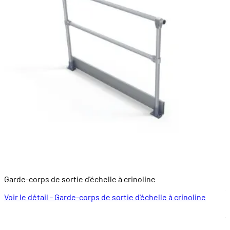
Garde-corps de sortie d'échelle à crinoline
R
8
Voir le détail - Garde-corps de sortie d'échelle à crinoline
À