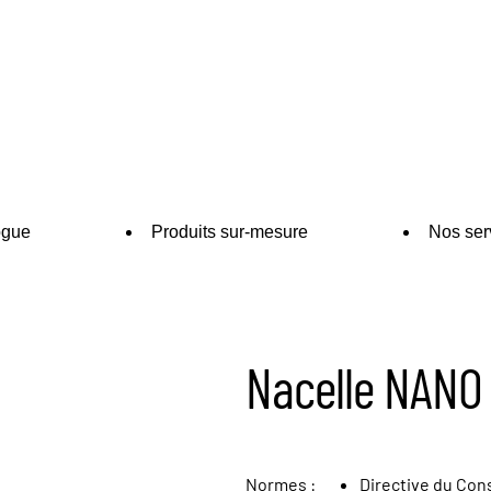
ogue
Produits sur-mesure
Nos ser
Nacelle NANO
Normes :
Directive du Con