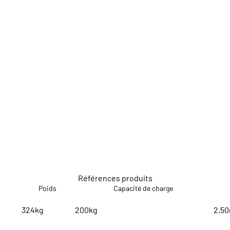
Références produits
Poids
Capacité de charge
324kg
200kg
2,5