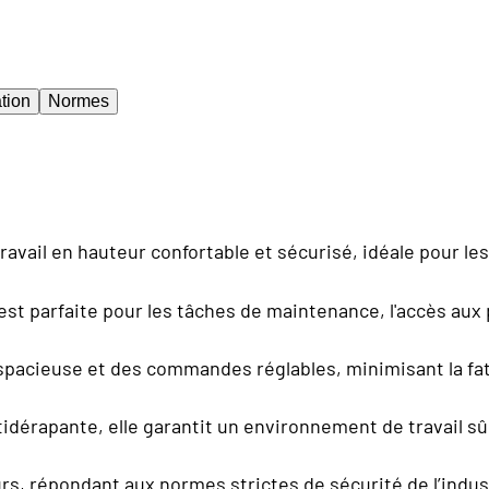
tion
Normes
avail en hauteur confortable et sécurisé, idéale pour les
 est parfaite pour les tâches de maintenance, l'accès aux 
pacieuse et des commandes réglables, minimisant la fat
dérapante, elle garantit un environnement de travail sûr
urs, répondant aux normes strictes de sécurité de l’indus