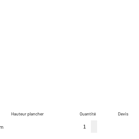
Hauteur plancher
Quantité
Devis
0m