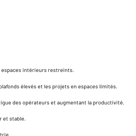
 espaces intérieurs restreints.
plafonds élevés et les projets en espaces limités.
igue des opérateurs et augmentant la productivité.
 et stable.
trie.