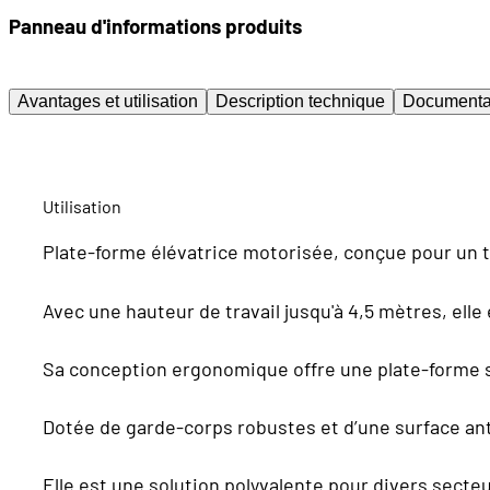
Panneau d'informations produits
Avantages et utilisation
Description technique
Documenta
Utilisation
Plate-forme élévatrice motorisée, conçue pour un tr
Avec une hauteur de travail jusqu'à 4,5 mètres, elle
Sa conception ergonomique offre une plate-forme s
Dotée de garde-corps robustes et d’une surface anti
Elle est une solution polyvalente pour divers secte