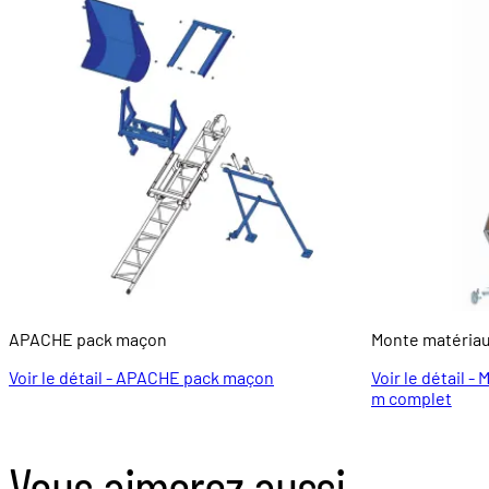
APACHE pack maçon
Monte matériau
Voir le détail - APACHE pack maçon
Voir le détail 
m complet
Vous aimerez aussi