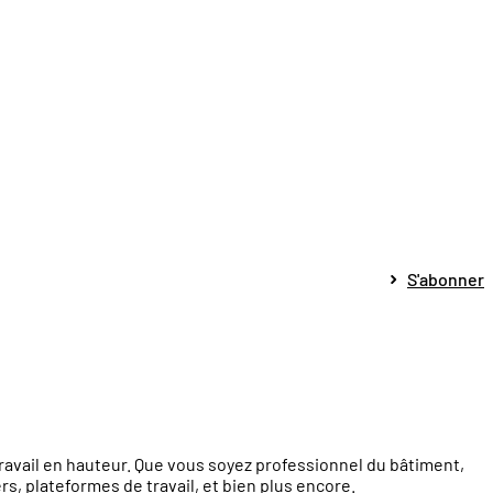
S'abonner
travail en hauteur. Que vous soyez professionnel du bâtiment,
s, plateformes de travail, et bien plus encore.