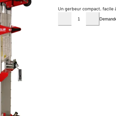
Un gerbeur compact, facile à
Demande