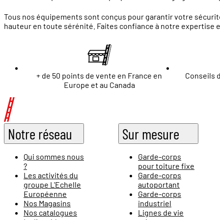
Tous nos équipements sont conçus pour garantir votre sécurité
hauteur en toute sérénité. Faites confiance à notre expertise 
+ de 50 points de vente en France en
Conseils d
Europe et au Canada
Notre réseau
Sur mesure
Qui sommes nous
Garde-corps
?
pour toiture fixe
Les activités du
Garde-corps
groupe L'Echelle
autoportant
Européenne
Garde-corps
Nos Magasins
industriel
Nos catalogues
Lignes de vie