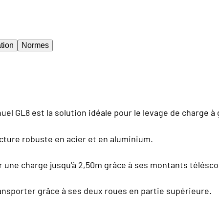
tion
Normes
el GL8 est la solution idéale pour le levage de charge à
cture robuste en acier et en aluminium.
r une charge jusqu'à 2,50m grâce à ses montants télésc
 transporter grâce à ses deux roues en partie supérieure.