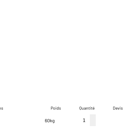
ns
Poids
Quantité
Devis
60kg