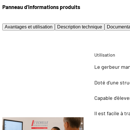
Panneau d'informations produits
Avantages et utilisation
Description technique
Documenta
Utilisation
Le gerbeur manu
Doté d'une stru
Capable d'éleve
Il est facile à