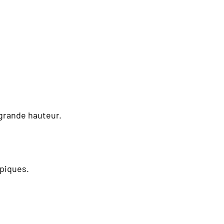
 grande hauteur.
opiques.