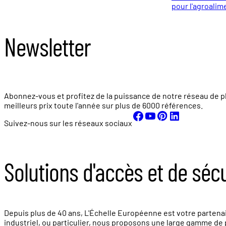
pour l'agroalim
Newsletter
Abonnez-vous et profitez de la puissance de notre réseau de p
meilleurs prix toute l'année sur plus de
6000 références.
Suivez-nous sur les réseaux sociaux
Solutions d'accès et de séc
Depuis plus de 40 ans, L'Échelle Européenne est votre partenair
industriel, ou particulier, nous proposons une large gamme de p