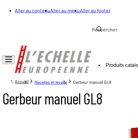
Aller au contenu
Aller au menu
Aller au footer
Produits catal
Accueil
Nacelles et levage
Gerbeur manuel GL8
Gerbeur manuel GL8