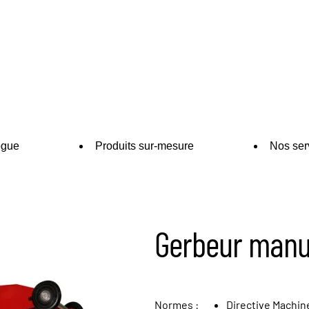
ogue
Produits sur-mesure
Nos ser
Gerbeur manu
Normes :
Directive Machi