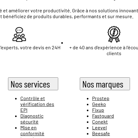
 et améliorer votre productivité. Grâce à nos solutions innova
et bénéficiez de produits durables, performants et sur mesure.
'experts, votre devis en 24H
+ de 40 ans d'expérience à l'éco
clients
Nos services
Nos marques
Contrôle et
Prostep
vérification des
Geeko
EPI
Fixup
Diagnostic
Fastguard
sécurité
Conekt
Mise en
Leevel
conformité
Beesafe