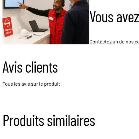
Vous avez
Contactez un de nos co
Avis clients
Tous les avis sur le produit
Produits similaires