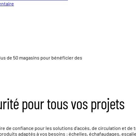
entaire
lus de
50 magasins
pour bénéficier des
urité pour tous vos projets
e de confiance pour les solutions d'accès, de circulation et de 
roduits adaptés à vos besoins : échelles, échafaudages, escalier