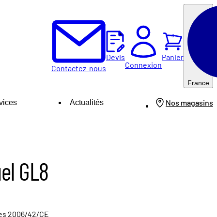
0
Panier
Devis
Connexion
Contactez-nous
France
Nos magasins
vices
Actualités
el GL8
nes 2006/42/CE