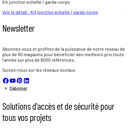
Kit jonction echelle / garde-corps
G
Voir le détail - Kit jonction echelle / garde-corps
V
Newsletter
Abonnez-vous et profitez de la puissance de notre réseau de
plus de
50 magasins
pour bénéficier des meilleurs prix toute
l'année sur plus de
6000 références.
Suivez-nous sur les réseaux sociaux
S'abonner
Solutions d'accès et de sécurité pour
tous vos projets