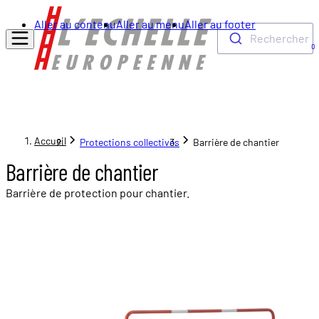
Aller au contenu
Aller au menu
Aller au footer
Rechercher
0
Accueil
Protections collectives
Barrière de chantier
Barrière de chantier
Barrière de protection pour chantier.