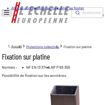
Aller au contenu
Aller au menu
Aller au footer
Rechercher
0
Accueil
Protections collectives
Fixation sur platine
Fixation sur platine
Normes :
NF EN 13 374 A,
NF P 93-355
Possibilité de fixation sur les acrotères.