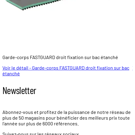
Garde-corps FASTGUARD droit fixation sur bac étanché
P
Voir le détail - Garde-corps FASTGUARD droit fixation sur bac
V
étanché
Newsletter
Abonnez-vous et profitez de la puissance de notre réseau de
plus de
50 magasins
pour bénéficier des meilleurs prix toute
l'année sur plus de
6000 références.
Suivez-nous sur les réseaux sociaux